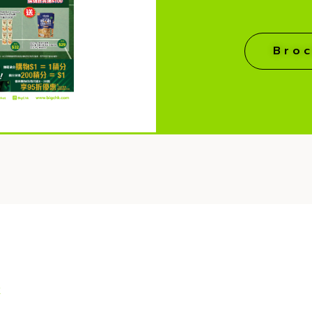
Bro
址