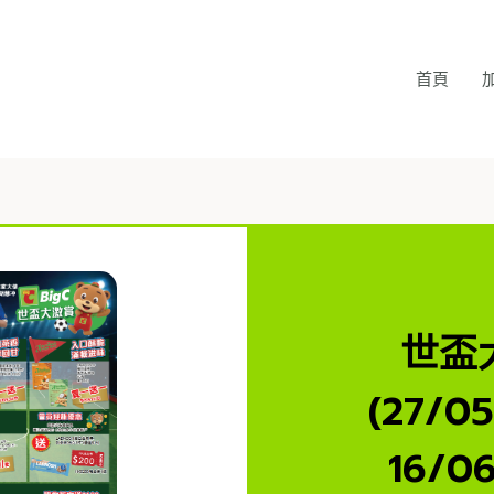
首頁
世盃
(27/0
16/0